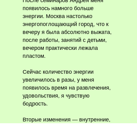
После семинаров Андрея меня
появилось намного больше
энергии. Москва настолько
энергопоглощающий город, что к
вечеру я была абсолютно выжата,
после работы, занятий с детьми,
вечером практически лежала
пластом.
Сейчас количество энергии
увеличилось в разы, у меня
появилось время на развлечения,
удовольствия, я чувствую
бодрость.
Вторые изменения — внутренние,
для меня они более важные,
более ценные. Во время занятий