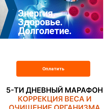
Энергия.
Здоровье.
Долголетие.
Пройдите регистрацию и получите
книгу Андрея Захаревича
"Энергетическая трансформация
пространств"
Оплатить
5-ТИ ДНЕВНЫЙ МАРАФОН
КОРРЕКЦИЯ ВЕСА И
ОЧИЩЕНИЕ ОРГАНИЗМА