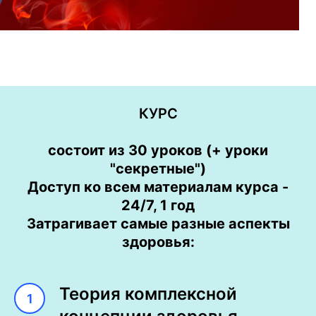
КУРС
состоит из 30 уроков (+ уроки
"секретные")
Curiosity about life in all its aspe
Доступ ко всем материалам курса -
great creative people.
24/7, 1 год
Затрагивает самые разные аспекты
здоровья:
Теория комплексной