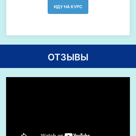
ИДУ НА КУРС
ОТЗЫВЫ