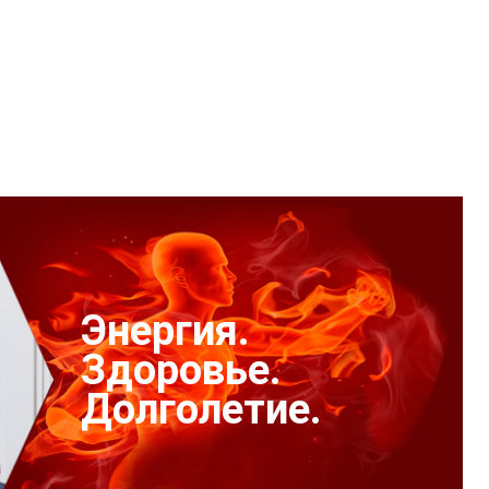
Энергия.
Здоровье.
Долголетие.