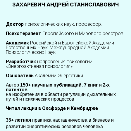
ЗАХАРЕВИЧ АНДРЕЙ СТАНИСЛАВОВИЧ
Доктор
психологических наук, профессор.
Психотерапевт
Европейского и Мирового реестров
Академик
Российской и Европейской Академии
Естественных Наук, Международной Академии
Психологических Наук
Разработчик
направления психологии
«Энергоактивная психология»
Основатель
Академии Энергетики
Автор
150+
научных публикаций
,
7 книг
и
2-х
патентов
на изобретения в области регуляции дыхательных
путей и психических процессов
Читал лекции в Оксфорде и Кембридже
35+ летняя
практика наставничества в бизнесе и
развитии энергетических резервов человека