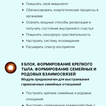
Повысить свой иммунитет
Сбалансировать энергетические процессы в
организме
Освоить мощные способы релаксации и
получить состояние внутреннего счастья
Повысить сенсорную чувствительность
Настроить систему ясновидения
Расширить спектр восприятия
II
БЛОК. ФОРМИРОВАНИЕ КРЕПКОГО
ТЫЛА. ФОРМИРОВАНИЕ СЕМЕЙНЫХ И
РОДОВЫХ ВЗАИМОСВЯЗЕЙ
Модуль предназначен для выстраивания
гармоничных семейных отношений
Построить крепкие семейные и родовые
отношения
Выстроить гармоничное взаимодействие с