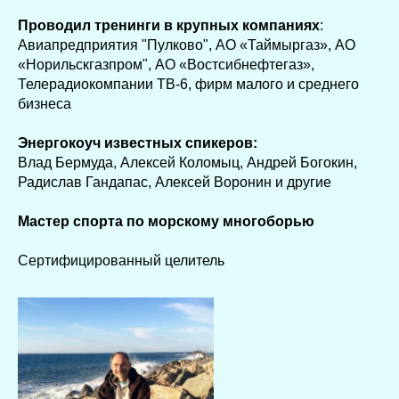
Проводил тренинги в крупных компаниях
:
Авиапредприятия "Пулково", АО «Таймыргаз», АО
«Норильскгазпром", АО «Востсибнефтегаз»,
Телерадиокомпании ТВ-6, фирм малого и среднего
бизнеса
Энергокоуч известных спикеров:
Влад Бермуда, Алексей Коломыц, Андрей Богокин,
Радислав Гандапас, Алексей Воронин и другие
Мастер спорта по морскому многоборью
Сертифицированный целитель