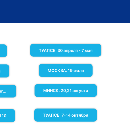
.
ТУАПСЕ. 30 апреля - 7 мая
.
МОСКВА. 19 июля
я
.
МИНСК. 20,21 августа
МИНСК. КОНГРЕСС. 19 августа
.
ТУАПСЕ. 7-14 октября
.10