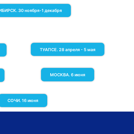
БИРСК. 30 ноября-1 декабря
.
ТУАПСЕ. 28 апреля - 5 мая
.
МОСКВА. 6 июня
СОЧИ. 16 июня