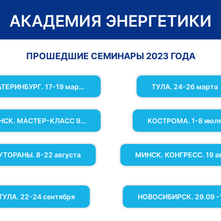
АКАДЕМИЯ ЭНЕРГЕТИКИ
ПРОШЕДШИЕ СЕМИНАРЫ 2023 ГОДА
ЕКАТЕРИНБУРГ. 17-19 марта
ТУЛА. 24-26 марта
МИНСК. МАСТЕР-КЛАСС 9,12 июня
КОСТРОМА. 1-8 июл
УТОРАНЫ. 8-22 августа
ТУЛА. 22-24 сентября
НОВОСИБИРСК. 29.09 -1