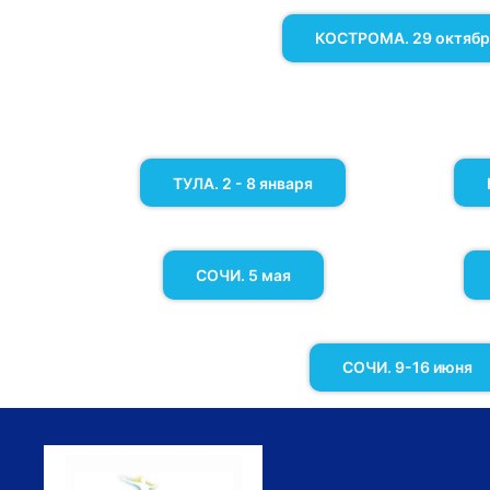
КОСТРОМА. 29 октябр
ТУЛА. 2 - 8 января
СОЧИ. 5 мая
СОЧИ. 9-16 июня