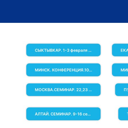
СЫКТЫВКАР. 1-3 февраля 2023г
МИНСК. КОНФЕРЕНЦИЯ.10 июня
МОСКВА.СЕМИНАР. 22,23 июля
П
АЛТАЙ. СЕМИНАР. 9-16 сентября