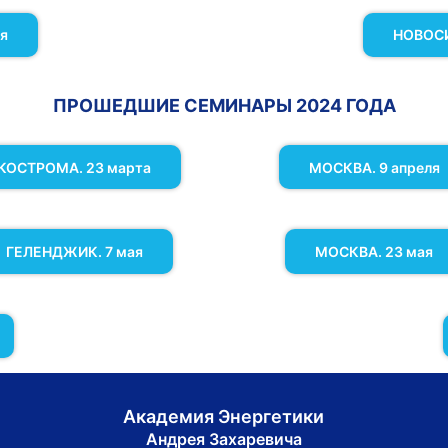
я
НОВОСИ
ПРОШЕДШИЕ СЕМИНАРЫ 2024 ГОДА
КОСТРОМА. 23 марта
МОСКВА. 9 апреля
ГЕЛЕНДЖИК. 7 мая
МОСКВА. 23 мая
Академия Энергетики
Андрея Захаревича