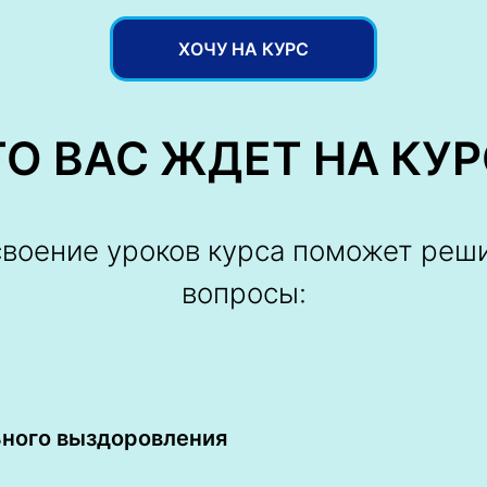
ХОЧУ НА КУРС
ТО ВАС ЖДЕТ НА КУР
воение уроков курса поможет реш
вопросы:
ьного выздоровления