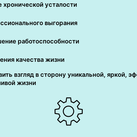
е хронической усталости
ссионального выгорания
ение работоспособности
ения качества жизни
ить взгляд в сторону уникальной, яркой, э
ливой жизни