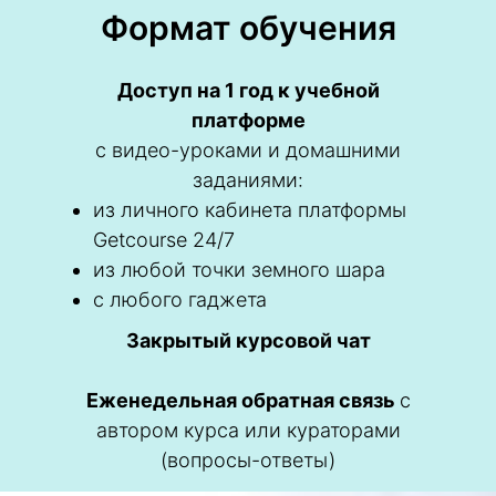
Формат обучения
Доступ на 1 год к учебной
платформе
с видео-уроками и домашними
заданиями:
из личного кабинета платформы
Getcourse 24/7
из любой точки земного шара
с любого гаджета
Закрытый курсовой чат
Еженедельная обратная связь
с
автором курса или кураторами
(вопросы-ответы)