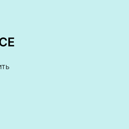
СЕ
ить