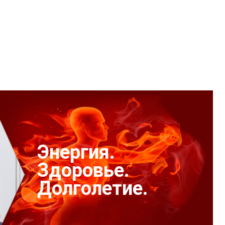
Энергия.
Здоровье.
Долголетие.