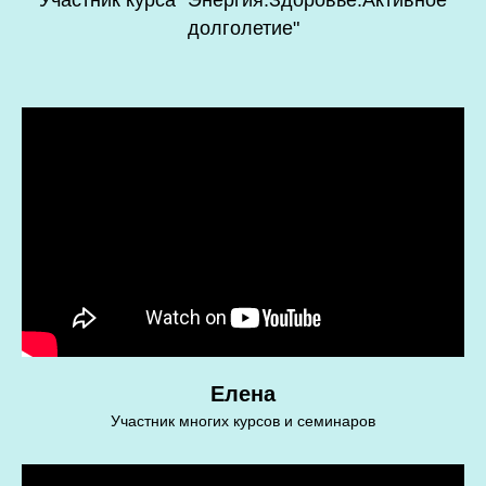
Участник курса "Энергия.Здоровье.Активное
долголетие"
Елена
Участник многих курсов и семинаров