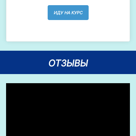
ИДУ НА КУРС
ОТЗЫВЫ